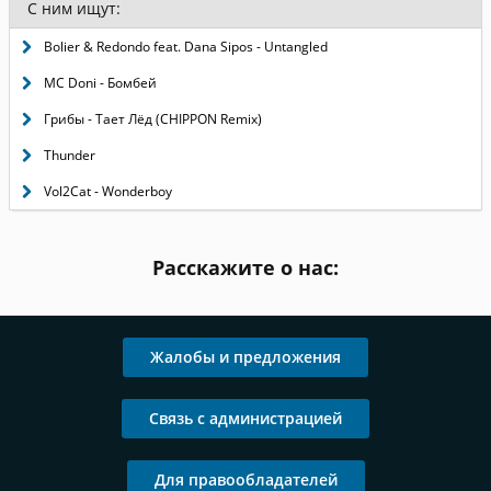
С ним ищут:
Bolier & Redondo feat. Dana Sipos - Untangled
MC Doni - Бомбей
Грибы - Тает Лёд (CHIPPON Remix)
Thunder
Vol2Cat - Wonderboy
Расскажите о нас:
Жалобы и предложения
Связь с администрацией
Для правообладателей