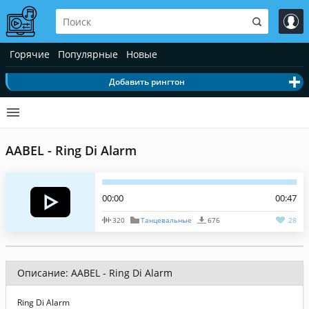
Горячие
Популярные
Новые
Добавить рингтон
AABEL - Ring Di Alarm
00:00
00:47
320
Танцевальные
676
28
Описание: AABEL - Ring Di Alarm
Ring Di Alarm