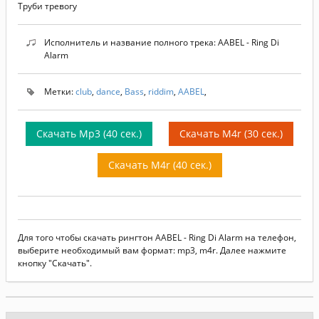
Труби тревогу
Исполнитель и название полного трека: AABEL - Ring Di
Alarm
Метки:
club
,
dance
,
Bass
,
riddim
,
AABEL
,
Скачать Mp3 (40 сек.)
Скачать M4r (30 сек.)
Скачать M4r (40 сек.)
Для того чтобы скачать рингтон AABEL - Ring Di Alarm на телефон,
выберите необходимый вам формат: mp3, m4r. Далее нажмите
кнопку "Скачать".