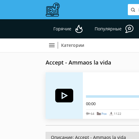
Горячие
Популярные
Категории
Accept - Ammaos la vida
00:00
64
Рок
1122
Описание: Accept - Ammaos la vida