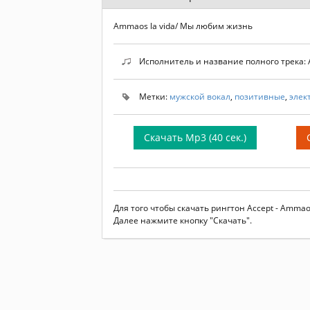
Ammaos la vida/ Мы любим жизнь
Исполнитель и название полного трека: A
Метки:
мужской вокал
,
позитивные
,
элек
Скачать Mp3 (40 сек.)
Для того чтобы скачать рингтон Accept - Amma
Далее нажмите кнопку "Скачать".