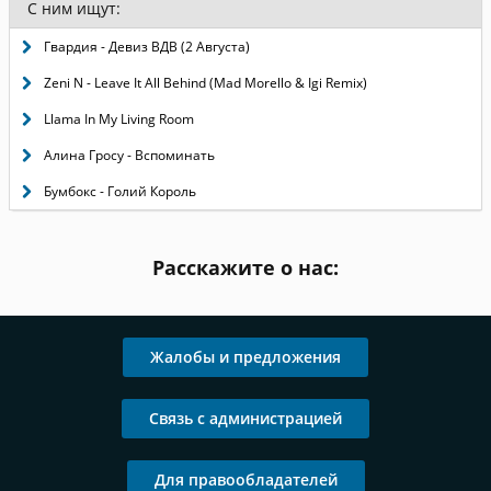
С ним ищут:
Гвардия - Девиз ВДВ (2 Августа)
Zeni N - Leave It All Behind (Mad Morello & Igi Remix)
Llama In My Living Room
Алина Гросу - Вспоминать
Бумбокс - Голий Король
Расскажите о нас:
Жалобы и предложения
Связь с администрацией
Для правообладателей