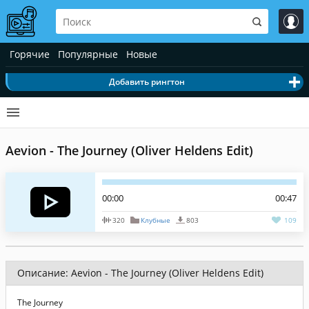
Горячие
Популярные
Новые
Добавить рингтон
Aevion - The Journey (Oliver Heldens Edit)
00:00
00:47
320
Клубные
803
109
Описание: Aevion - The Journey (Oliver Heldens Edit)
The Journey