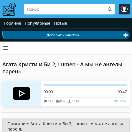
Горячие
Популярные
Новые
Добавить рингтон
Агата Кристи и Би 2, Lumen - А мы не ангелы
парень
00:00
00:47
128
Рок
4674
1352
Описание: Агата Кристи и Би 2, Lumen - А мы не ангелы
парень