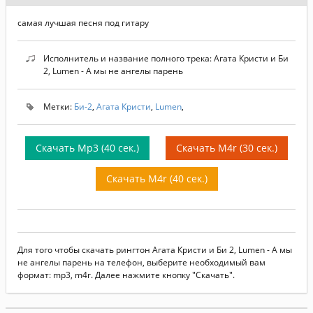
самая лучшая песня под гитару
Исполнитель и название полного трека: Агата Кристи и Би
2, Lumen - А мы не ангелы парень
Метки:
Би-2
,
Агата Кристи
,
Lumen
,
Скачать Mp3 (40 сек.)
Скачать M4r (30 сек.)
Скачать M4r (40 сек.)
Для того чтобы скачать рингтон Агата Кристи и Би 2, Lumen - А мы
не ангелы парень на телефон, выберите необходимый вам
формат: mp3, m4r. Далее нажмите кнопку "Скачать".