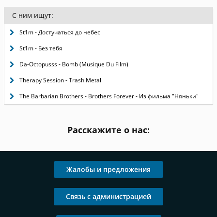
С ним ищут:
St1m - Достучаться до небес
St1m - Без тебя
Da-Octopusss - Bomb (Musique Du Film)
Therapy Session - Trash Metal
The Barbarian Brothers - Brothers Forever - Из фильма "Няньки"
Расскажите о нас:
Жалобы и предложения
Связь с администрацией