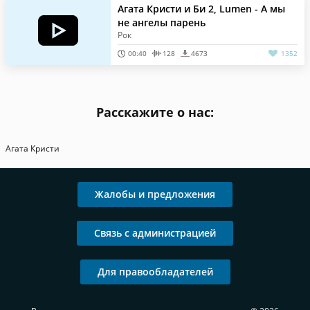
Агата Кристи и Би 2, Lumen - А мы
не ангелы парень
Рок
00:40
128
4673
1352
Расскажите о нас:
Агата Кристи
Жалобы и предложения
Связь с администрацией
Для правообладателей