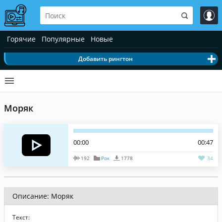
Горячие
Популярные
Новые
Добавить рингтон
Моряк
00:00
00:47
192
Рок
1778
34
Описание: Моряк
Текст: