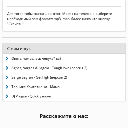
Для того чтобы скачать рингтон Моряк на телефон, выберите
необходимый вам формат: mp3, m4r. Далее нажмите кнопку
"Скачать".
С ним ищут:
Опять нажралась чепуха? да?
Agnes, Vargas & Lagola - Tough love (версия 2)
Serge Legran - Get high (версия 2)
Торнике Квитатиани - Мама
DJ Progse - Quickly move
Расскажите о нас: