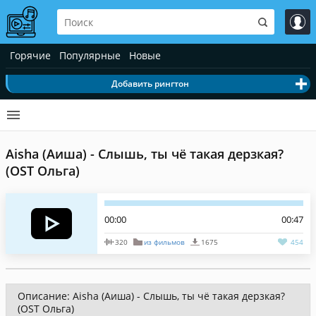
Горячие
Популярные
Новые
Добавить рингтон
Aisha (Аиша) - Слышь, ты чё такая дерзкая?
(OST Ольга)
00:00
00:47
320
из фильмов
1675
454
Описание: Aisha (Аиша) - Слышь, ты чё такая дерзкая?
(OST Ольга)