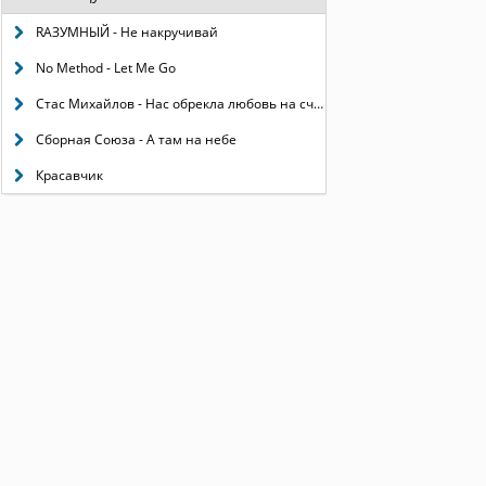
RАЗУМНЫЙ - Не накручивай
No Method - Let Me Go
Стас Михайлов - Нас обрекла любовь на счастье
Сборная Союза - А там на небе
Красавчик