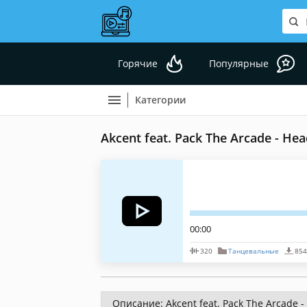
Горячие
Популярные
Категории
Akcent feat. Pack The Arcade - He
00:00
320
Танцевальные
854
Описание: Akcent feat. Pack The Arcade 