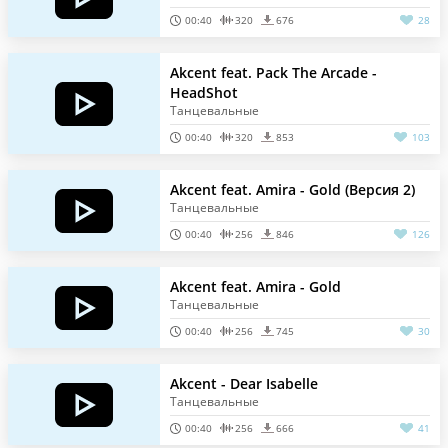
00:40
320
676
28
Akcent feat. Pack The Arcade -
HeadShot
Танцевальные
00:40
320
853
103
Akcent feat. Amira - Gold (Версия 2)
Танцевальные
00:40
256
846
126
Akcent feat. Amira - Gold
Танцевальные
00:40
256
745
30
Akcent - Dear Isabelle
Танцевальные
00:40
256
666
41