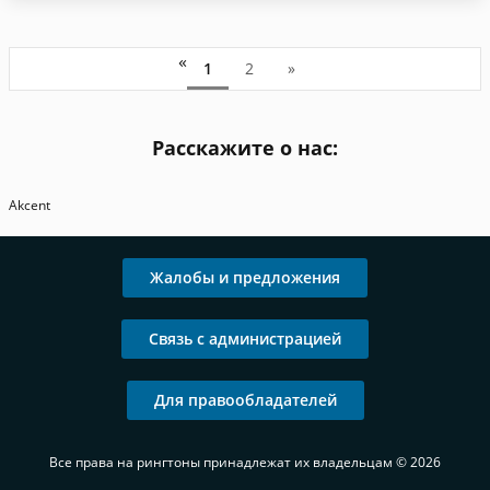
«
1
2
»
Расскажите о нас:
Akcent
Жалобы и предложения
Связь с администрацией
Для правообладателей
Все права на рингтоны принадлежат их владельцам © 2026