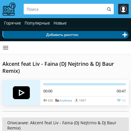
Горячие
Популярные
Новые
Добавить рингтон
Akcent feat Liv - Faina (DJ Nejtrino & DJ Baur
Remix)
00:00
00:47
320
Клубные
1007
55
Описание: Akcent feat Liv - Faina (DJ Nejtrino & DJ Baur
Remix)