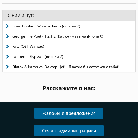
С ним ищут:
Bhad Bhabie - Whachu know (версия 2)
George The Poet - 1,2,1,2 (Как снимать на iPhone X)
Fate (OST Wanted)
Ганвест - Дурман (версия 2)
Filatov & Karas vs. Виктор Цой - Я хотел бы остаться с тобой
Расскажите о нас:
Жалобы и предложения
Связь с администрацией