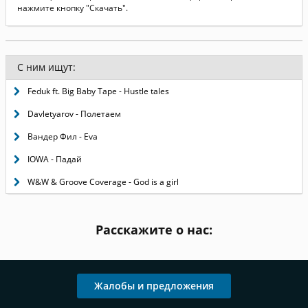
нажмите кнопку "Скачать".
С ним ищут:
Feduk ft. Big Baby Tape - Hustle tales
Davletyarov - Полетаем
Вандер Фил - Eva
IOWA - Падай
W&W & Groove Coverage - God is a girl
Расскажите о нас:
Жалобы и предложения