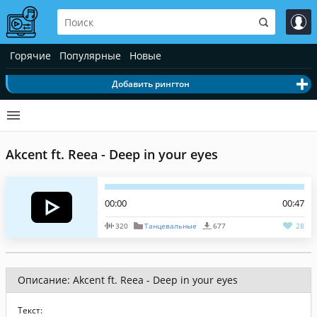
Горячие
Популярные
Новые
Добавить рингтон
Akcent ft. Reea - Deep in your eyes
00:00
00:47
320
Танцевальные
677
28
Описание: Akcent ft. Reea - Deep in your eyes
Текст: