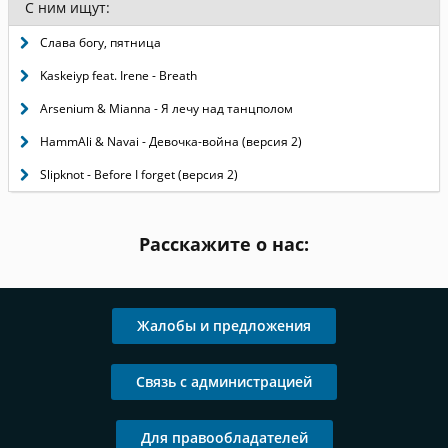
С ним ищут:
Слава богу, пятница
Kaskeiyp feat. Irene - Breath
Arsenium & Mianna - Я лечу над танцполом
HammAli & Navai - Девочка-война (версия 2)
Slipknot - Before I forget (версия 2)
Расскажите о нас:
Жалобы и предложения
Связь с администрацией
Для правообладателей