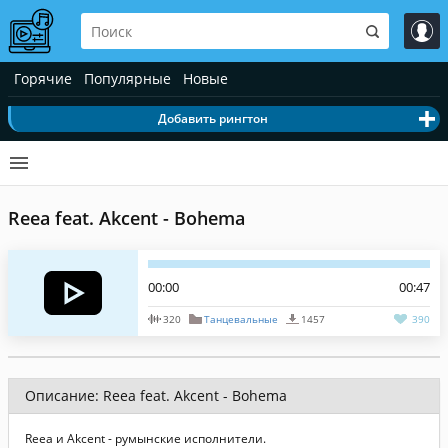
Горячие
Популярные
Новые
Добавить рингтон
Reea feat. Akcent - Bohema
00:00
00:47
320
Танцевальные
1457
390
Описание: Reea feat. Akcent - Bohema
Reea и Akcent - румынские исполнители.