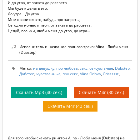
И до утра, от заката до рассвета
Мы будем делать это.
До утра... До утра...
Мне нравится это, забудь про запреты,
Сегодня ночью я твоя, от заката до рассвета.
Целуй, возьми, люби меня до утра, до утра...
Исполнитель и название полного трека: Alina - Люби меня
(Dubstep)
Метки:
на девушку
,
про любовь
,
секс
,
сексуальные
,
Dubstep
,
Дабстеп
,
чувственные
,
про секс
,
Alina Orlova
,
Crisssssti
,
Скачать Mp3 (40 сек.)
Скачать M4r (30 сек.)
Скачать M4r (40 сек.)
Для того чтобы скачать рингтон Alina - Люби меня (Dubstep) на