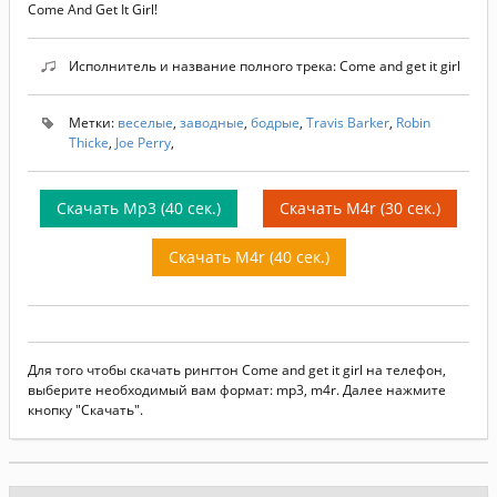
Come And Get It Girl!
Исполнитель и название полного трека: Come and get it girl
Метки:
веселые
,
заводные
,
бодрые
,
Travis Barker
,
Robin
Thicke
,
Joe Perry
,
Скачать Mp3 (40 сек.)
Скачать M4r (30 сек.)
Скачать M4r (40 сек.)
Для того чтобы скачать рингтон Come and get it girl на телефон,
выберите необходимый вам формат: mp3, m4r. Далее нажмите
кнопку "Скачать".