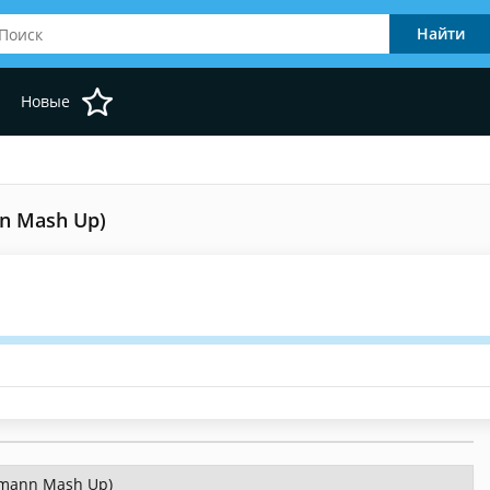
Новые
nn Mash Up)
ermann Mash Up)