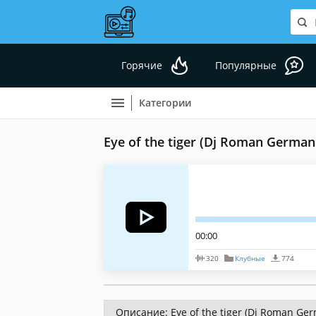
Горячие
Популярные
Категории
Eye of the tiger (Dj Roman Germa
00:00
320
Клубные
774
Описание: Eye of the tiger (Dj Roman G