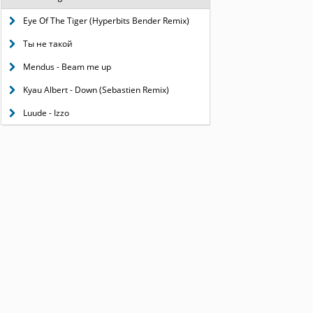
Eye Of The Tiger (Hyperbits Bender Remix)
Ты не такой
Mendus - Beam me up
Kyau Albert - Down (Sebastien Remix)
Luude - Izzo