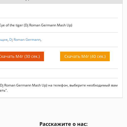
ye of the tiger (Dj Roman Germann Mash Up)
ющие
,
Dj Roman Germann
,
Скачать M4r (30 сек.)
Скачать M4r (40 сек.)
er (Dj Roman Germann Mash Up) на телефон, выберите необходимый вам
ать".
Расскажите о нас: