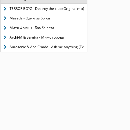
TERROR BOYZ - Destroy the club (Original mix)
Meseda - Один из богов
Митя Фомин - Бомба лета
Archi-M & Samira - Мимо города
Aurosonic & Ana Criado - Ask me anything (Extended mix)