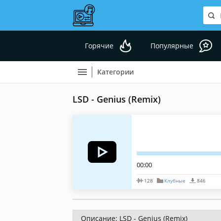
Горячие
Популярные
Категории
LSD - Genius (Remix)
00:00
128
Клубные
846
Описание: LSD - Genius (Remix)