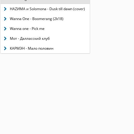
НАZИМА и Solomona - Dusk till dawn (cover)
Wanna One - Boomerang (2k18)
Wanna one - Pick me
Мот - Далласский клуб
КАРМЭН - Мало половин