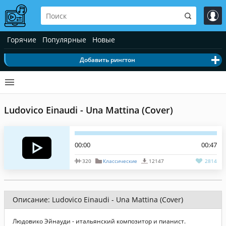
Горячие
Популярные
Новые
Добавить рингтон
Ludovico Einaudi - Una Mattina (Cover)
00:00
00:47
320
Классические
12147
2814
Описание: Ludovico Einaudi - Una Mattina (Cover)
Людовико Эйнауди - итальянский композитор и пианист.