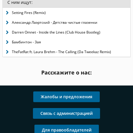
С ним ищут:
Setting Fires (Remix)
Александр Лаэртский - Детства чистые глазенки
Darren Omnet - Inside the Lines (Club House Bootleg)
Бамбинтон - Зая
TheFatRat ft. Laura Brehm - The Calling (Da Tweekaz Remix)
Расскажите о нас:
Жалобы и предложения
Связь с администрацией
Для правообладателей