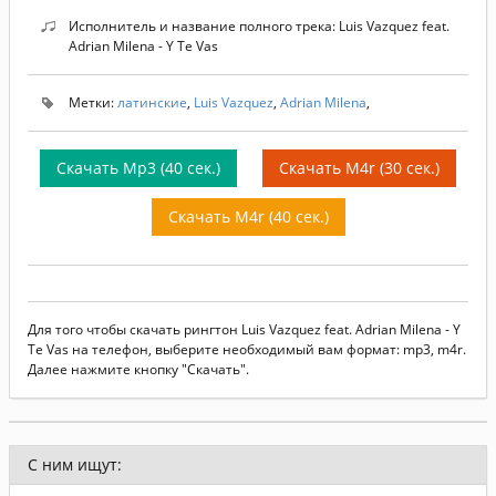
Исполнитель и название полного трека: Luis Vazquez feat.
Adrian Milena - Y Te Vas
Метки:
латинские
,
Luis Vazquez
,
Adrian Milena
,
Скачать Mp3 (40 сек.)
Скачать M4r (30 сек.)
Скачать M4r (40 сек.)
Для того чтобы скачать рингтон Luis Vazquez feat. Adrian Milena - Y
Te Vas на телефон, выберите необходимый вам формат: mp3, m4r.
Далее нажмите кнопку "Скачать".
С ним ищут: