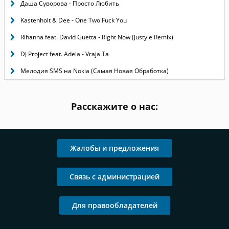
Даша Суворова - Просто Любить
Kastenholt & Dee - One Two Fuck You
Rihanna feat. David Guetta - Right Now (Justyle Remix)
DJ Project feat. Adela - Vraja Ta
Мелодия SMS на Nokia (Самая Новая Обработка)
Расскажите о нас:
Жалобы и предложения
Связь с администрацией
Для правообладателей