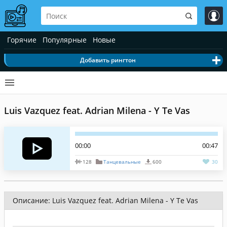
Горячие
Популярные
Новые
Добавить рингтон
Luis Vazquez feat. Adrian Milena - Y Te Vas
00:00
00:47
128
Танцевальные
600
30
Описание: Luis Vazquez feat. Adrian Milena - Y Te Vas