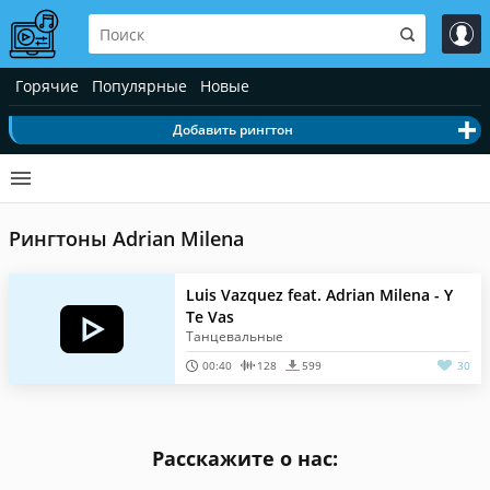
Горячие
Популярные
Новые
Добавить рингтон
Рингтоны Adrian Milena
Luis Vazquez feat. Adrian Milena - Y
Te Vas
Танцевальные
00:40
128
599
30
Расскажите о нас: