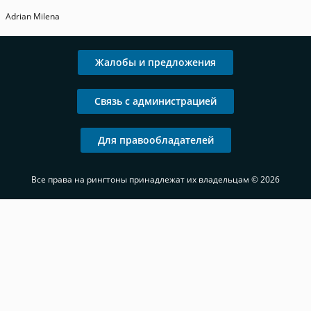
Adrian Milena
Жалобы и предложения
Связь с администрацией
Для правообладателей
Все права на рингтоны принадлежат их владельцам © 2026