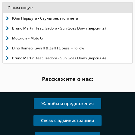
С ним ищут:
Юля Паршута - Саундтрек этого лета
Bruno Martini feat. Isadora - Sun Goes Down (версия 2)
Motorola - Moto G
Dino Romeo, Livin R & Zeff Ft. Sessi - Follow
Bruno Martini feat. Isadora - Sun Goes Down (версия 4)
Расскажите о нас:
Жалобы и предложения
Связь с администрацией