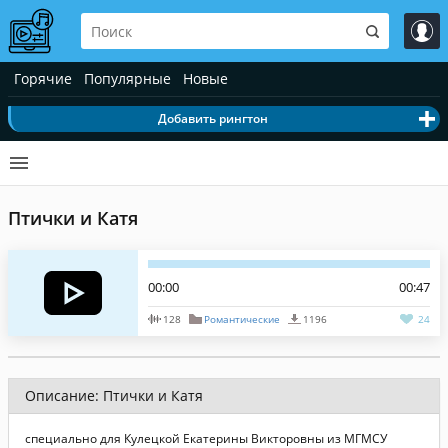
Горячие
Популярные
Новые
Добавить рингтон
Птички и Катя
00:00
00:47
128
Романтические
1196
24
Описание: Птички и Катя
специально для Кулецкой Екатерины Викторовны из МГМСУ