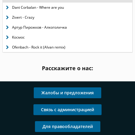
Dani Corbalan - Where are you
Zivert - Crazy
Артур Пирожков - Алкоголичка
Космос
Ofenbach - Rock it (Alvan remix)
Расскажите о нас:
Жалобы и предложения
Связь с администрацией
Для правообладателей