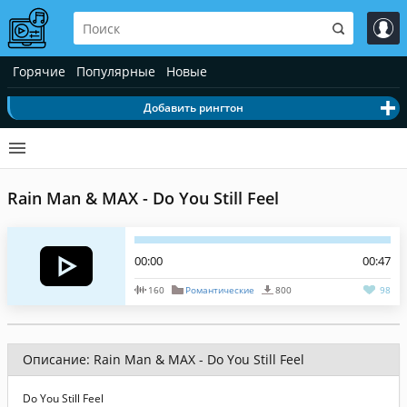
Горячие
Популярные
Новые
Добавить рингтон
Rain Man & MAX - Do You Still Feel
00:00
00:47
160
Романтические
800
98
Описание: Rain Man & MAX - Do You Still Feel
Do You Still Feel