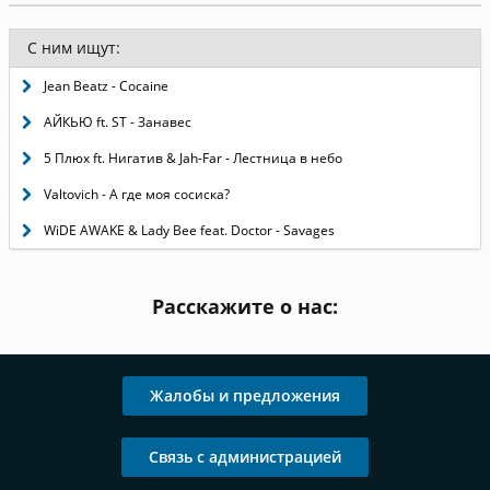
С ним ищут:
Jean Beatz - Cocaine
АЙКЬЮ ft. ST - Занавес
5 Плюх ft. Нигатив & Jah-Far - Лестница в небо
Valtovich - А где моя сосиска?
WiDE AWAKE & Lady Bee feat. Doctor - Savages
Расскажите о нас:
Жалобы и предложения
Связь с администрацией