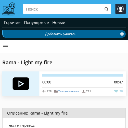
Горячие
Популярные
Новые
Добавить рингтон
Rama - Light my fire
00:00
00:47
128
Танцевальные
771
28
Описание: Rama - Light my fire
Текст и перевод: