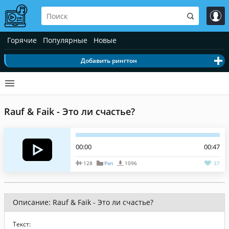
Горячие
Популярные
Новые
Добавить рингтон
Rauf & Faik - Это ли счастье?
00:00
00:47
128
Рэп
1096
37
Описание: Rauf & Faik - Это ли счастье?
Текст: