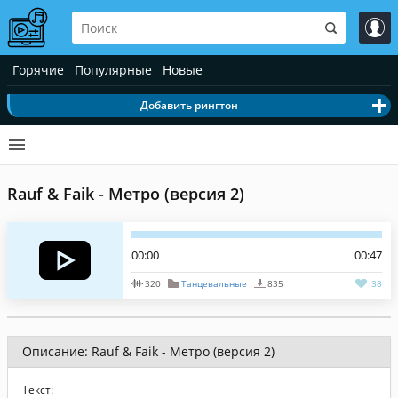
Горячие
Популярные
Новые
Добавить рингтон
Rauf & Faik - Метро (версия 2)
00:00
00:47
320
Танцевальные
835
38
Описание: Rauf & Faik - Метро (версия 2)
Текст: