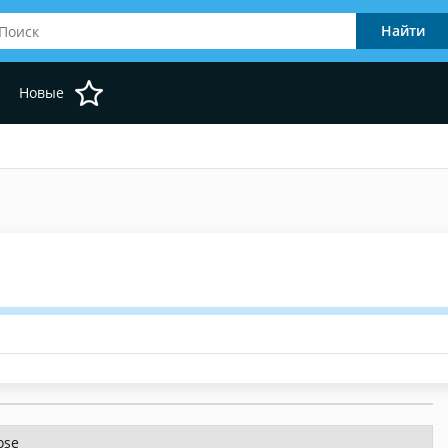
Новые
ose