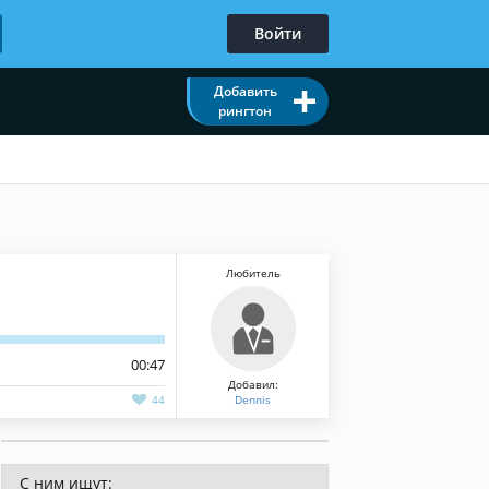
Войти
Добавить
рингтон
Любитель
00:47
Добавил:
44
Dennis
С ним ищут: