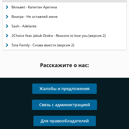
Вельвеt - Капитан Арктика
Виагра - Не оставляй меня
Sash - Adelante
2Choice feat. Jakub Ondra - Reasons to love you (версия 2)
5sta Family - Снова вместе (версия 2)
Расскажите о нас:
Жалобы и предложения
Связь с администрацией
Для правообладателей