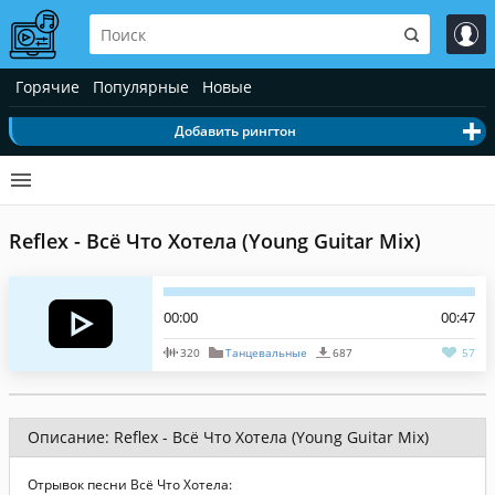
Горячие
Популярные
Новые
Добавить рингтон
Reflex - Всё Что Хотела (Young Guitar Mix)
00:00
00:47
320
Танцевальные
687
57
Описание: Reflex - Всё Что Хотела (Young Guitar Mix)
Отрывок песни Всё Что Хотела: