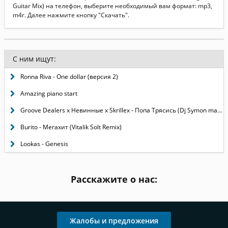
Guitar Mix) на телефон, выберите необходимый вам формат: mp3,
m4r. Далее нажмите кнопку "Скачать".
С ним ищут:
Ronna Riva - One dollar (версия 2)
Amazing piano start
Groove Dealers x Невинные x Skrillex - Попа Трясись (Dj Symon mash-up)
Burito - Мегахит (Vitalik Solt Remix)
Lookas - Genesis
Расскажите о нас:
Жалобы и предложения