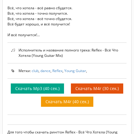
Всё, что хотела - всё равно сбудется.
Всё, что хотела - точно получится.
Всё, что хотела - всё точно сбудется.
Всё будет хорошо, и всё получится!
И всё получится!...
Исполнитель и название полного трека: Reflex - Всё Что
Хотела (Young Guitar Mix)
Метки:
club
,
dance
,
Reflex
,
Young Guitar
,
Скачать Mp3 (40 сек.)
Скачать M4r (30 сек.)
Скачать M4r (40 сек.)
Для того чтобы скачать рингтон Reflex - Всё Что Хотела (Young