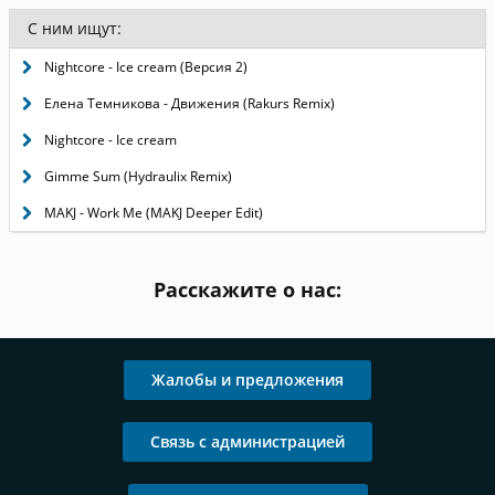
С ним ищут:
Nightcore - Ice cream (Версия 2)
Елена Темникова - Движения (Rakurs Remix)
Nightcore - Ice cream
Gimme Sum (Hydraulix Remix)
MAKJ - Work Me (MAKJ Deeper Edit)
Расскажите о нас:
Жалобы и предложения
Связь с администрацией