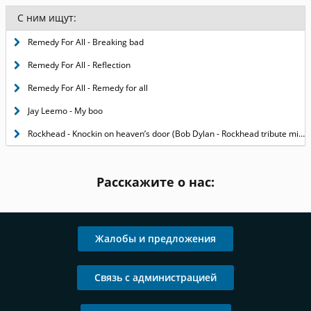
С ним ищут:
Remedy For All - Breaking bad
Remedy For All - Reflection
Remedy For All - Remedy for all
Jay Leemo - My boo
Rockhead - Knockin on heaven’s door (Bob Dylan - Rockhead tribute mix)
Расскажите о нас:
Жалобы и предложения
Связь с администрацией