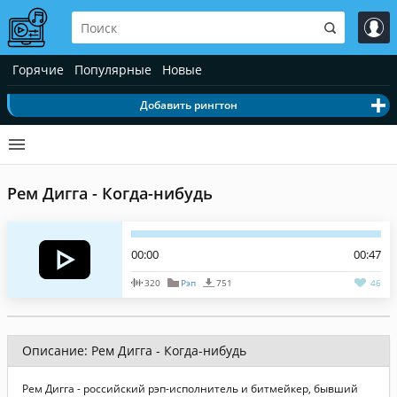
Горячие
Популярные
Новые
Добавить рингтон
Рем Дигга - Когда-нибудь
00:00
00:47
320
Рэп
751
46
Описание: Рем Дигга - Когда-нибудь
Рем Дигга - российский рэп-исполнитель и битмейкер, бывший