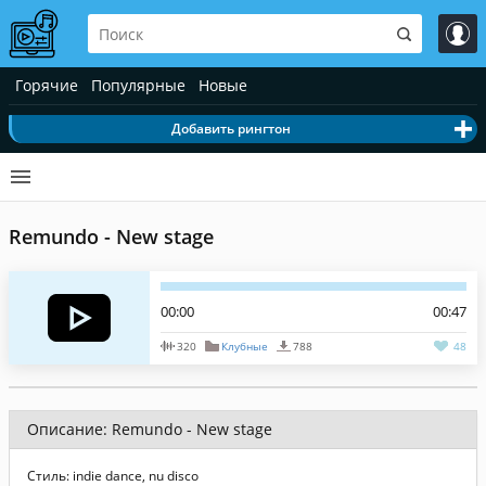
Горячие
Популярные
Новые
Добавить рингтон
Remundo - New stage
00:00
00:47
320
Клубные
788
48
Описание: Remundo - New stage
Стиль: indie dance, nu disco