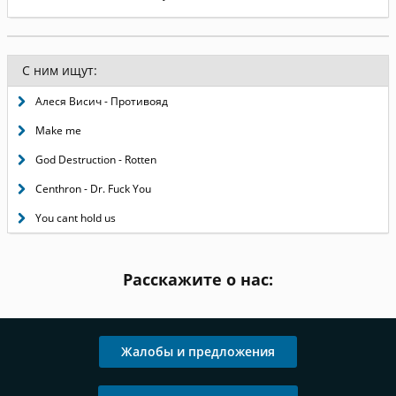
С ним ищут:
Алеся Висич - Противояд
Make me
God Destruction - Rotten
Centhron - Dr. Fuck You
You cant hold us
Расскажите о нас:
Жалобы и предложения