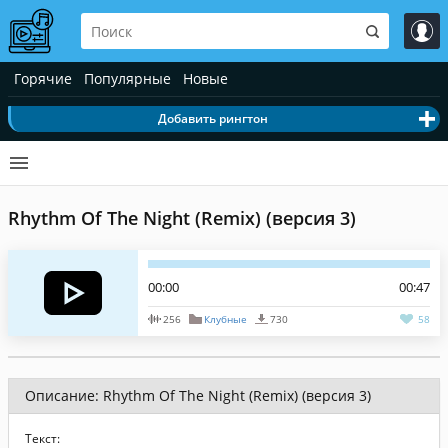
Горячие
Популярные
Новые
Добавить рингтон
Rhythm Of The Night (Remix) (версия 3)
00:00
00:47
256
Клубные
730
58
Описание: Rhythm Of The Night (Remix) (версия 3)
Текст: