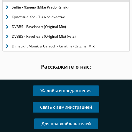
Selfie - Жалею (Mike Prado Remix)
Кристина Кос - Ты мое счастье
DVBBS - Raveheart (Original Mix)
DVBBS - Raveheart (Original Mix) (vs.2)
Dimatik ft Monik & Carroch - Giratina (Original Mix)
Расскажите о нас:
Жалобы и предложения
Связь с администрацией
Для правообладателей