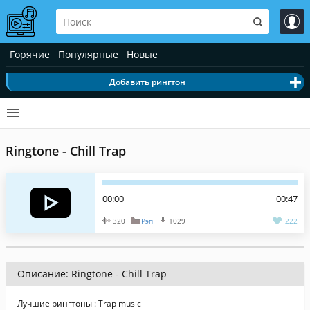
Горячие
Популярные
Новые
Добавить рингтон
Ringtone - Chill Trap
00:00
00:47
320
Рэп
1029
222
Описание: Ringtone - Chill Trap
Лучшие рингтоны : Trap music