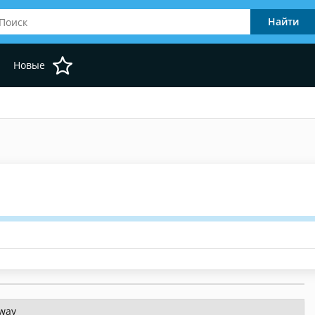
Новые
away