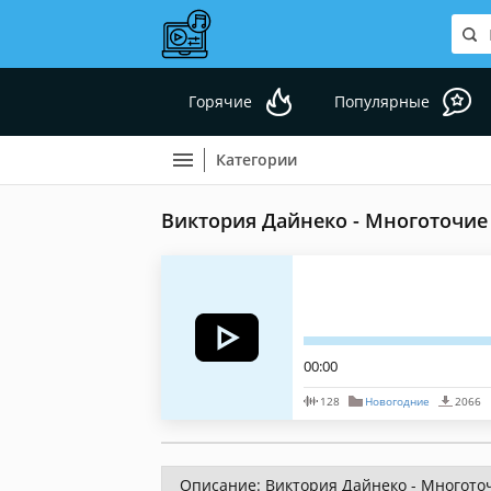
Горячие
Популярные
Категории
Виктория Дайнеко - Многоточие
00:00
128
Новогодние
2066
Описание: Виктория Дайнеко - Многото