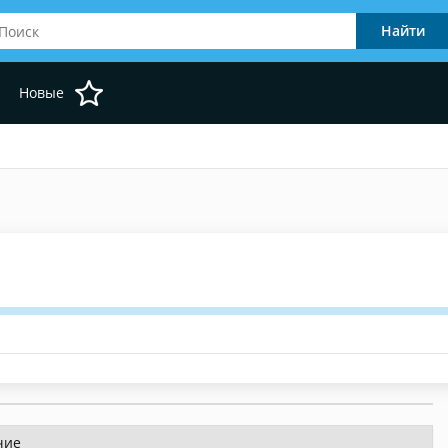
Новые
чие