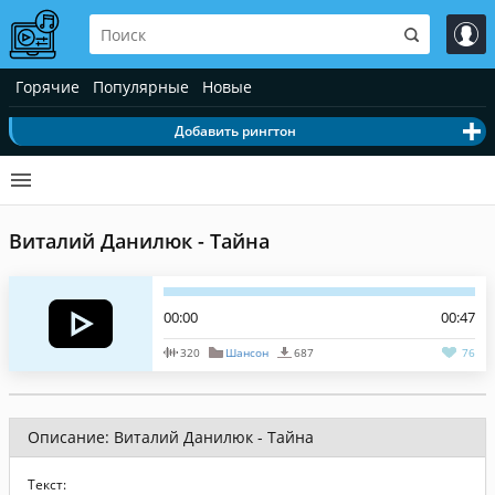
Горячие
Популярные
Новые
Добавить рингтон
Виталий Данилюк - Тайна
00:00
00:47
320
Шансон
687
76
Описание: Виталий Данилюк - Тайна
Текст: