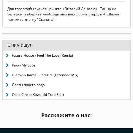
Для того чтобы скачать рингтон Виталий Данилюк - Тайна на
телефон, выберите необходимый вам формат: mp3, m4r. Далее
нажмите кнопку "Скачать".
С ним ищут:
Future House - Feel The Love (Remix)
Know My Love
Filatov & Karas - Satellite (Extended Mix)
Слёзы просто вода
Ocho Cinco (Kowalski Trap Edit)
Расскажите о нас: