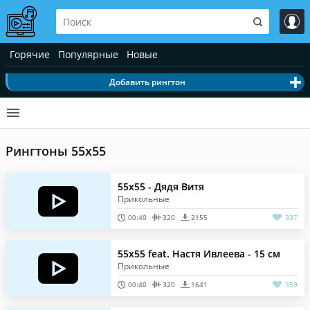
Горячие
Популярные
Новые
Добавить рингтон
Рингтоны 55x55
55x55 - Дядя Витя
Прикольные
00:40
320
2155
337
55x55 feat. Настя Ивлеева - 15 см
Прикольные
00:40
320
1641
359