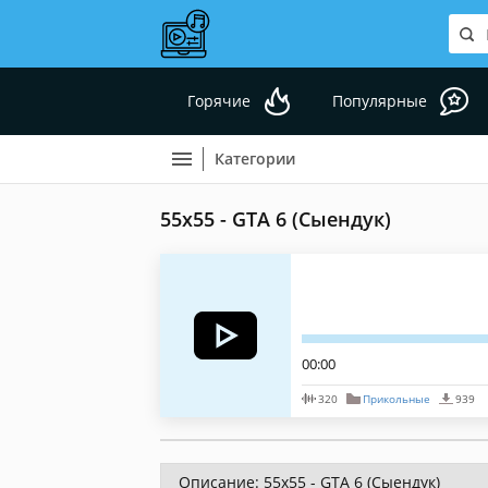
Горячие
Популярные
Категории
55x55 - GTA 6 (Сыендук)
00:00
320
Прикольные
939
Описание: 55x55 - GTA 6 (Сыендук)