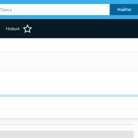
Новые