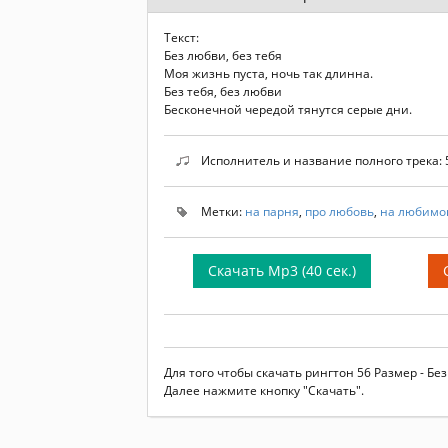
Текст:
Без любви, без тебя
Моя жизнь пуста, ночь так длинна.
Без тебя, без любви
Бесконечной чередой тянутся серые дни.
Исполнитель и название полного трека: 
Метки:
на парня
,
про любовь
,
на любимо
Скачать Mp3 (40 сек.)
Для того чтобы скачать рингтон 56 Размер - Б
Далее нажмите кнопку "Скачать".