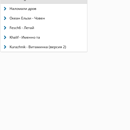
Наломали дров
Океан Ельзи - Човен
Fesch6 - Летай
Khalif - Именно та
Kurazhnik - Витаминка (версия 2)