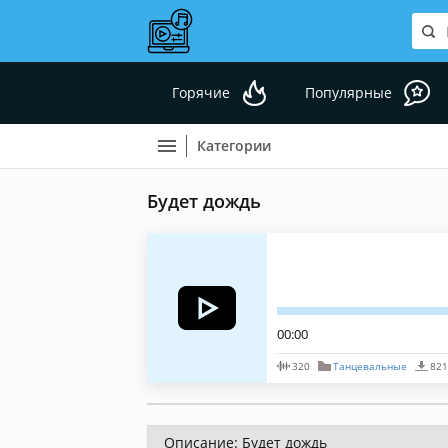
Горячие
Популярные
Категории
Будет дождь
00:00
320
Танцевальные
821
Описание: Будет дождь