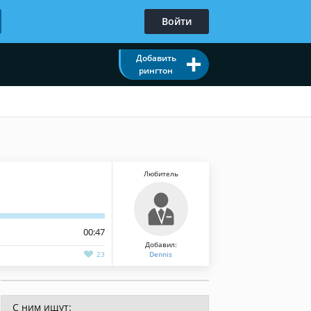
Войти
Добавить
рингтон
Любитель
00:47
Добавил:
23
Dennis
С ним ищут: