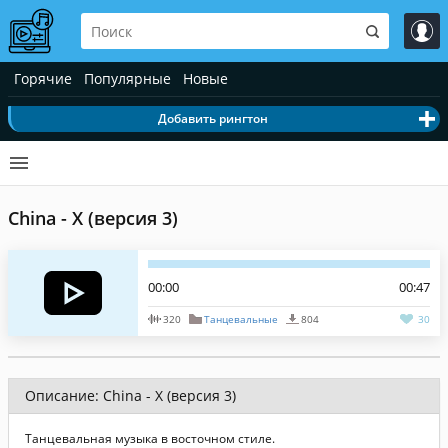
Горячие
Популярные
Новые
Добавить рингтон
China - X (версия 3)
00:00
00:47
320
Танцевальные
804
30
Описание: China - X (версия 3)
Танцевальная музыка в восточном стиле.