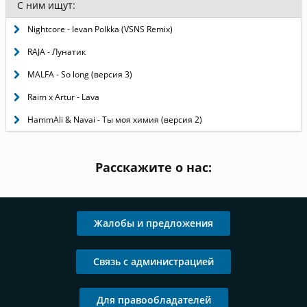
С ним ищут:
Nightcore - Ievan Polkka (VSNS Remix)
RAJA - Лунатик
MALFA - So long (версия 3)
Raim x Artur - Lava
HammAli & Navai - Ты моя химия (версия 2)
Расскажите о нас:
Жалобы и предложения
Связь с администрацией
Для правообладателей