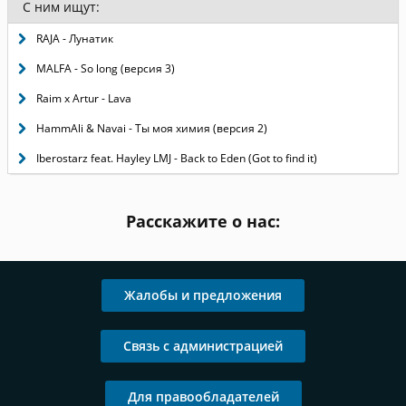
С ним ищут:
RAJA - Лунатик
MALFA - So long (версия 3)
Raim x Artur - Lava
HammAli & Navai - Ты моя химия (версия 2)
Iberostarz feat. Hayley LMJ - Back to Eden (Got to find it)
Расскажите о нас:
Жалобы и предложения
Связь с администрацией
Для правообладателей