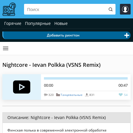
Горячие
Популярные
Новые
Добавить рингтон
Nightcore - Ievan Polkka (VSNS Remix)
00:00
00:47
320
Танцевальные
831
54
Описание: Nightcore - Ievan Polkka (VSNS Remix)
Финская полька в современной электронной обработке