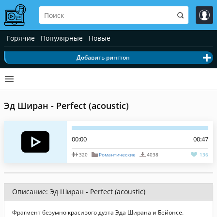
Горячие
Популярные
Новые
Добавить рингтон
Эд Ширан - Perfect (acoustic)
00:00
00:47
320
Романтические
4038
136
Описание: Эд Ширан - Perfect (acoustic)
Фрагмент безумно красивого дуэта Эда Ширана и Бейонсе.