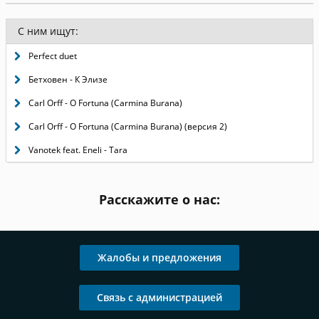
С ним ищут:
Perfect duet
Бетховен - К Элизе
Carl Orff - O Fortuna (Carmina Burana)
Carl Orff - O Fortuna (Carmina Burana) (версия 2)
Vanotek feat. Eneli - Tara
Расскажите о нас:
Жалобы и предложения
Связь с администрацией