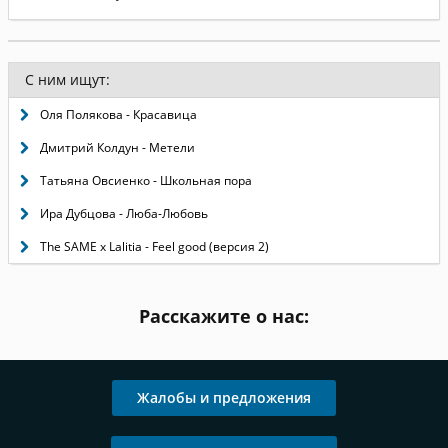
С ним ищут:
Оля Полякова - Красавица
Дмитрий Колдун - Метели
Татьяна Овсиенко - Школьная пора
Ира Дубцова - Люба-Любовь
The SAME x Lalitia - Feel good (версия 2)
Расскажите о нас:
Жалобы и предложения