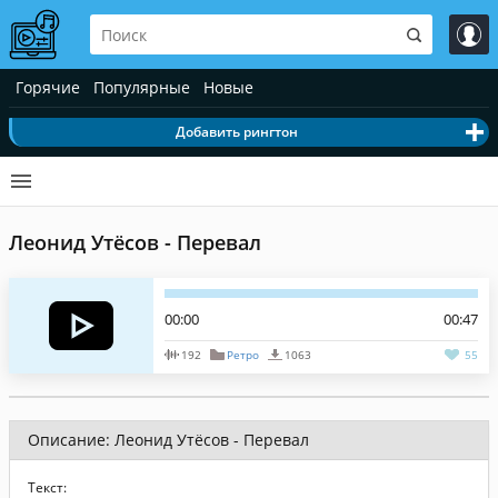
Горячие
Популярные
Новые
Добавить рингтон
Леонид Утёсов - Перевал
00:00
00:47
192
Ретро
1063
55
Описание: Леонид Утёсов - Перевал
Текст: