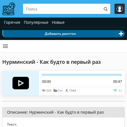
Горячие
Популярные
Новые
Добавить рингтон
Нурминский - Как будто в первый раз
00:00
00:47
320
Рэп
1044
84
Описание: Нурминский - Как будто в первый раз
Текст: