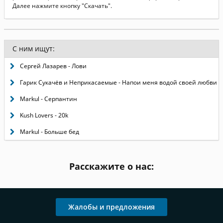
Далее нажмите кнопку "Скачать".
С ним ищут:
Сергей Лазарев - Лови
Гарик Сукачёв и Неприкасаемые - Напои меня водой своей любви
Markul - Серпантин
Kush Lovers - 20k
Markul - Больше бед
Расскажите о нас:
Жалобы и предложения