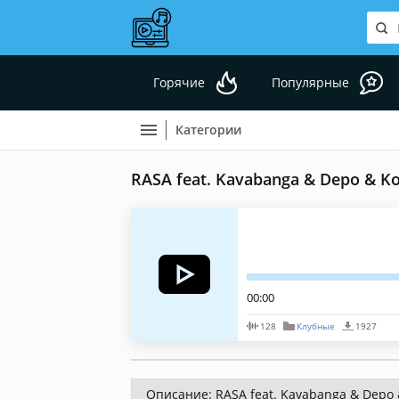
Горячие
Популярные
Категории
RASA feat. Kavabanga & Depo & Ko
00:00
128
Клубные
1927
Описание: RASA feat. Kavabanga & Depo &