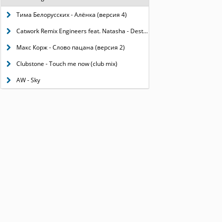
Тима Белорусских - Алёнка (версия 4)
Catwork Remix Engineers feat. Natasha - Destination Calabria (Remix)
Макс Корж - Слово пацана (версия 2)
Clubstone - Touch me now (club mix)
AW - Sky