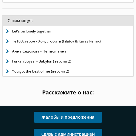
С ним ищут:
Let’s be lonely together
Те100стерон - Хочу любить (Filatov & Karas Remix)
Анна Седокова - Не твоя вина
Furkan Soysal - Babylon (версия 2)
You got the best of me (версия 2)
Расскажите о нас:
Жалобы и предложения
Связь с администрацией