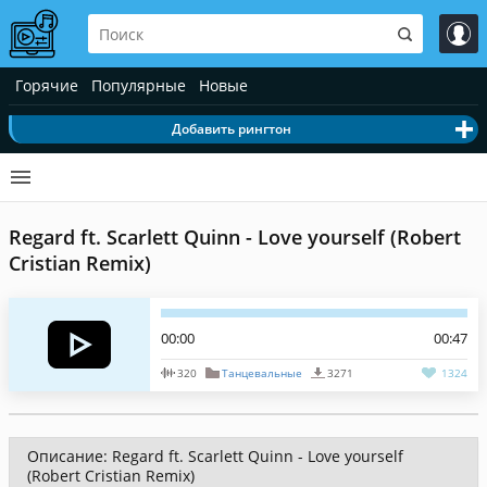
Горячие
Популярные
Новые
Добавить рингтон
Regard ft. Scarlett Quinn - Love yourself (Robert
Cristian Remix)
00:00
00:47
320
Танцевальные
3271
1324
Описание: Regard ft. Scarlett Quinn - Love yourself
(Robert Cristian Remix)