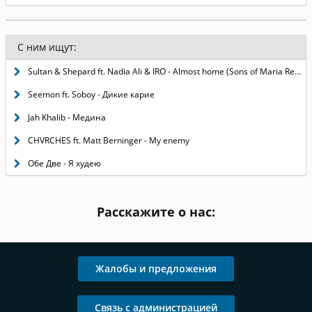
С ним ищут:
Sultan & Shepard ft. Nadia Ali & IRO - Almost home (Sons of Maria Remix)
Seemon ft. Soboy - Дикие карие
Jah Khalib - Медина
CHVRCHES ft. Matt Berninger - My enemy
Обе Две - Я худею
Расскажите о нас:
Жалобы и предложения
Связь с администрацией