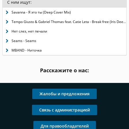
С ним ищут:
Savanna - Я это ты (Deep Cover Mix)
Tempo Giusto & Gabriel Thomas feat. Catie Leta - Break free (Iris Dee Jay Remix)
Нет слез, нет печали
Seams - Seams
MBAND - Ниточка
Расскажите о нас:
Жалобы и предложения
Связь с администрацией
Для правообладателей